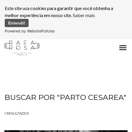
Este site usa cookies para garantir que você obtenha a
melhor experiência em nosso site.
Saber mais
Entendi!
Powered by WebsitePolicies
menu
BUSCAR POR
"PARTO CESAREA"
1
RESULTADOS