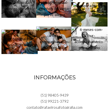
INFORMAÇÕES
(51) 98405-9439
(51) 99221-3792
contato@rafaelrosafotografia.com