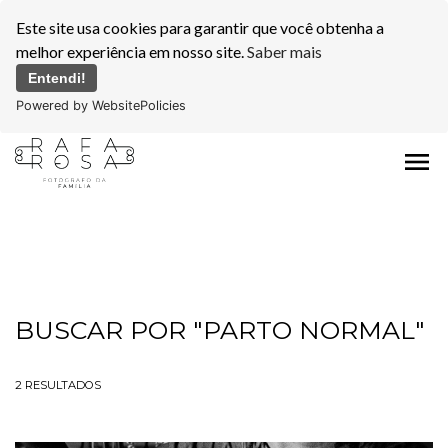
Este site usa cookies para garantir que você obtenha a
melhor experiência em nosso site.
Saber mais
Entendi!
Powered by WebsitePolicies
menu
BUSCAR POR
"PARTO NORMAL"
2
RESULTADOS