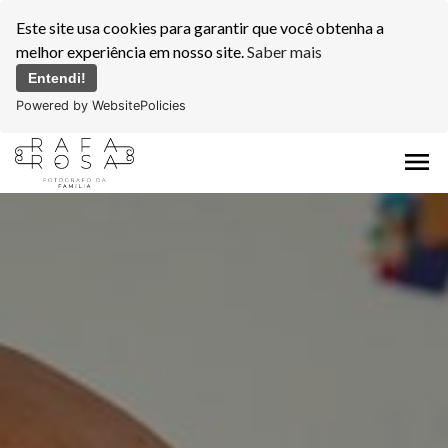
Este site usa cookies para garantir que você obtenha a
melhor experiência em nosso site.
Saber mais
Entendi!
Powered by WebsitePolicies
menu