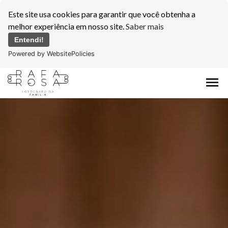
Este site usa cookies para garantir que você obtenha a
melhor experiência em nosso site.
Saber mais
Entendi!
Powered by WebsitePolicies
menu