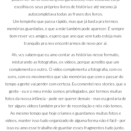
escolhia os seus próprios livros de história e até mesmo já
autocompletava todas as frases dos livros.
Um tempinho que passa rápido, mas que já basta pra termos
memórias guardadas, e que a mãe também pode aparecer. É sempre
bom rever vcs amigos, espero que ano que vem tudo esteja mais
tranquilo pra nos encontrarmos de novo por aí.
Ah, vcs sabem que eu amo contar as histórias nesse formato,
misturando as fotografias, os vídeos, porque acredito que um
complementa o outro. O vídeo complementa a fotografia, com os
sons, com os movimentos que são memórias que com o passar do
tempo a gente vai perder com certeza. Eu comentei nos stories, que a
gente - eu e o meu irmão somos privilegiados, por termos muitas
fotos da nossa infância - pode ser querer demais - mas eu gostaria de
ter alguns vídeos também pra ter de recordação e nós não temos.
Ao mesmo tempo que hoje criamos e guardamos muitas fotos e
vídeos, manter isso tudo organizado de alguma forma não é fácil - por
isso eu amo esse trabalho de guardar esses fragmentos tudo junto.