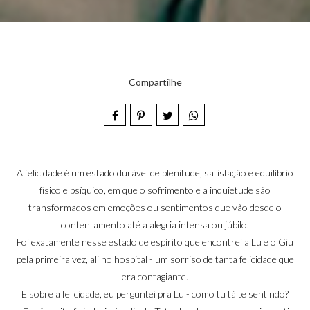
Compartilhe
A felicidade é um estado durável de plenitude, satisfação e equilíbrio
físico e psíquico, em que o sofrimento e a inquietude são
transformados em emoções ou sentimentos que vão desde o
contentamento até a alegria intensa ou júbilo.
Foi exatamente nesse estado de espírito que encontrei a Lu e o Giu
pela primeira vez, ali no hospital - um sorriso de tanta felicidade que
era contagiante.
E sobre a felicidade, eu perguntei pra Lu - como tu tá te sentindo?