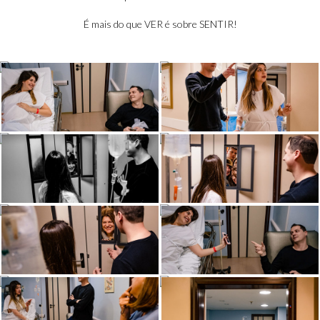
É mais do que VER é sobre SENTIR!