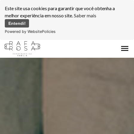
Este site usa cookies para garantir que você obtenha a
melhor experiência em nosso site.
Saber mais
Entendi!
Powered by WebsitePolicies
menu