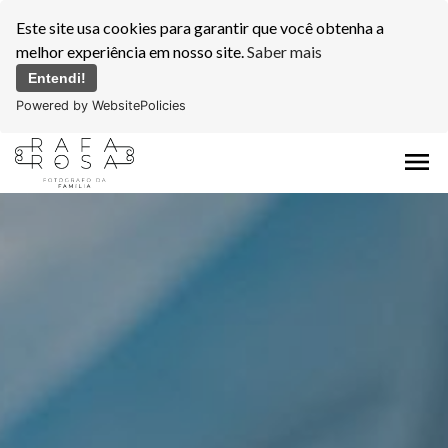
Este site usa cookies para garantir que você obtenha a
melhor experiência em nosso site.
Saber mais
Entendi!
Powered by WebsitePolicies
menu