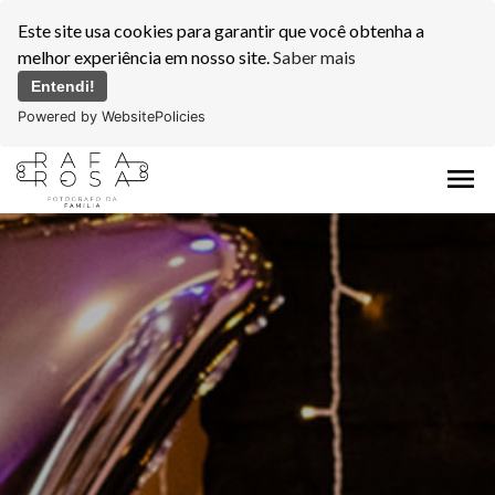
Este site usa cookies para garantir que você obtenha a
melhor experiência em nosso site.
Saber mais
Entendi!
Powered by WebsitePolicies
menu