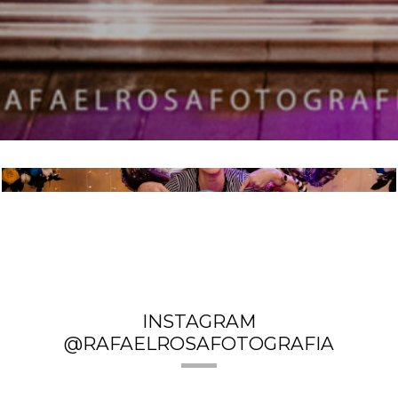
MÁRCIA 4.0
INSTAGRAM
@RAFAELROSAFOTOGRAFIA