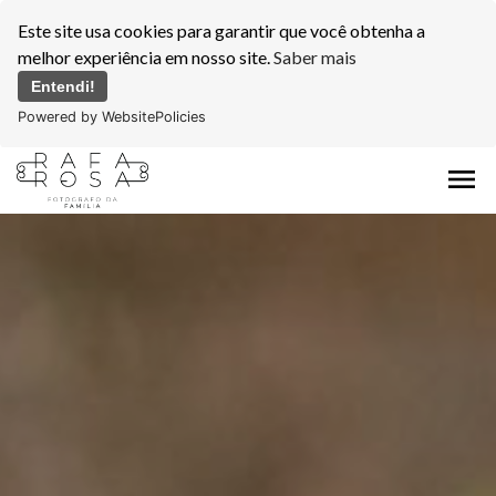
Este site usa cookies para garantir que você obtenha a
melhor experiência em nosso site.
Saber mais
Entendi!
Powered by WebsitePolicies
menu