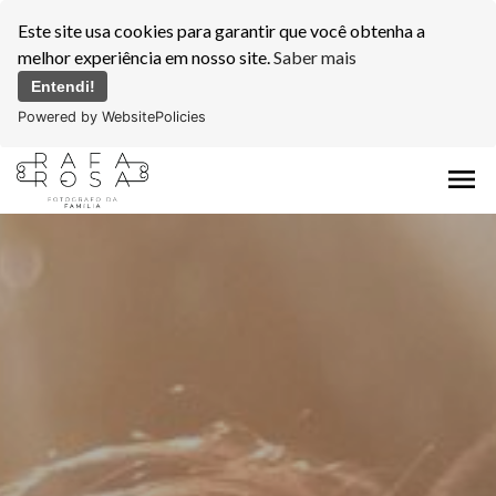
Este site usa cookies para garantir que você obtenha a
melhor experiência em nosso site.
Saber mais
Entendi!
Powered by WebsitePolicies
menu