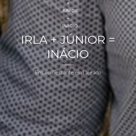
IRLA + JÚNIOR =
INÁCIO
Ensaio Gestante em Lajeado