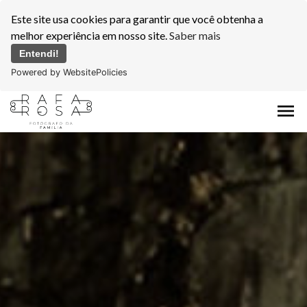
Este site usa cookies para garantir que você obtenha a
melhor experiência em nosso site.
Saber mais
Entendi!
Powered by WebsitePolicies
menu