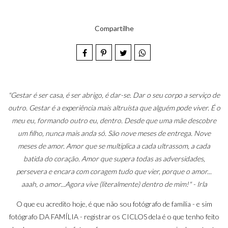
Compartilhe
"Gestar é ser casa, é ser abrigo, é dar-se. Dar o seu corpo a serviço de
outro. Gestar é a experiência mais altruísta que alguém pode viver. É o
meu eu, formando outro eu, dentro. Desde que uma mãe descobre
um filho, nunca mais anda só. São nove meses de entrega. Nove
meses de amor. Amor que se multiplica a cada ultrassom, a cada
batida do coração. Amor que supera todas as adversidades,
persevera e encara com coragem tudo que vier, porque o amor...
aaah, o amor...Agora vive (literalmente) dentro de mim!" - Irla
O que eu acredito hoje, é que não sou fotógrafo de família - e sim
fotógrafo DA FAMÍLIA - registrar os CICLOS dela é o que tenho feito