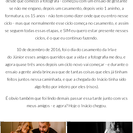
desde que comecei a fotografa - começou com um ensaio de gestante
se não me engano, depois um casamento, depois veio 1 aninho, a
formatura, os 15 anos - não tem como dizer onde que eu entro nesse
ciclo - mas que normalmente esse ciclo começa no casamento, e assim
se seguem todas essas etapas, e SIM eu quero estar presente nesses
ciclos, é o que eu continuo fazendo.
10 de dezembro de 2016, foi o dia do casamento da
Irla
e
do
Júnior
esses amigos queridos que a vida e a fotografia me deu, e
agora quase três anos depois um ciclo novo vai começar - e durante o
ensaio a gente ainda brincava que de tantas coisas que eles já tinham
feitos juntos nessa caminhada, e que a chegada do Inácio tinha sido
algo feito por inteiro por eles (risos).
É obvio também que foi lindo demais passar essa tarde junto com vcs
meus amigos - e agora? Hoje o Inácio chegou.