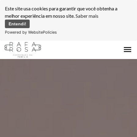
Este site usa cookies para garantir que você obtenha a
melhor experiência em nosso site.
Saber mais
Entendi!
Powered by WebsitePolicies
menu