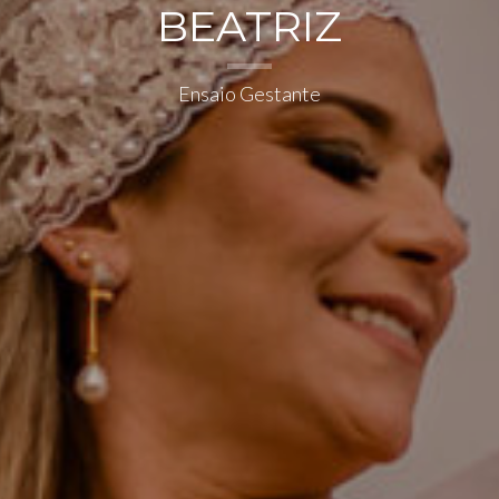
BEATRIZ
Ensaio Gestante