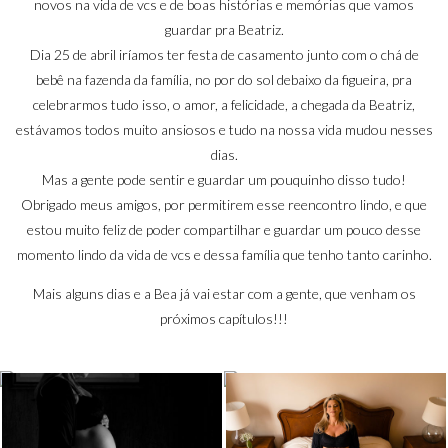
novos na vida de vcs e de boas histórias e memórias que vamos
guardar pra Beatriz.
Dia 25 de abril iríamos ter festa de casamento junto com o chá de
bebê na fazenda da família, no por do sol debaixo da figueira, pra
celebrarmos tudo isso, o amor, a felicidade, a chegada da Beatriz,
estávamos todos muito ansiosos e tudo na nossa vida mudou nesses
dias.
Mas a gente pode sentir e guardar um pouquinho disso tudo!
Obrigado meus amigos, por permitirem esse reencontro lindo, e que
estou muito feliz de poder compartilhar e guardar um pouco desse
momento lindo da vida de vcs e dessa família que tenho tanto carinho.
Mais alguns dias e a Bea já vai estar com a gente, que venham os
próximos capítulos!!!