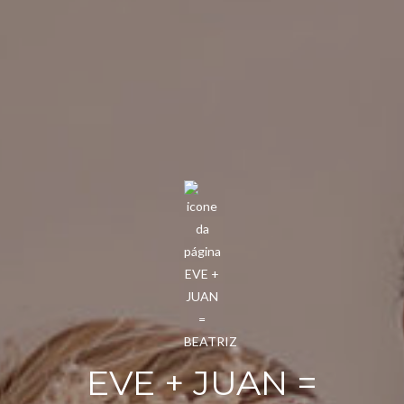
EVE + JUAN =