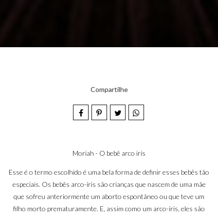
Compartilhe
Moriah - O bebê arco iris
Esse é o termo escolhido é uma bela forma de definir esses bebês tão
especiais. Os bebês arco-íris são crianças que nascem de uma mãe
que sofreu anteriormente um aborto espontâneo ou que teve um
filho morto prematuramente. E, assim como um arco-íris, eles são