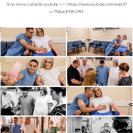
lá no nosso canal do youtube >>>
https://www.youtube.com/watch?
v=TNkpUFNK1PM