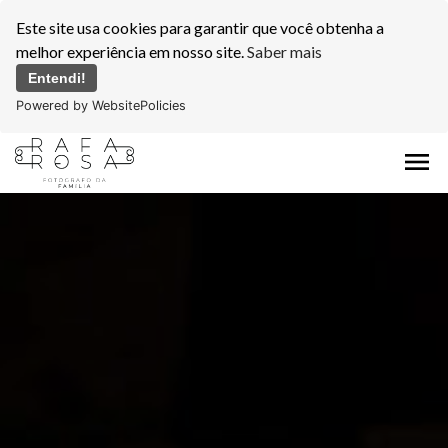
Este site usa cookies para garantir que você obtenha a
melhor experiência em nosso site.
Saber mais
Entendi!
Powered by WebsitePolicies
menu