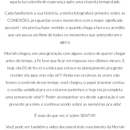
aquela luz colorida de esperança após uma cinzenta tempestade.
Cada família tem a sua história, a minha fotografia é primeiro sobre as
CONEXÕES, pra guardar esses momentos com o maior significado
possível - ela precisa fazer sentido, e quando chega a hora eu acredito
que um passa um filme de todos os momentos que antecederam o
agora.
Moriah chegou, em uma gestação com alguns sustos de querer chegar
antes do tempo, a Fe teve que ficar em repouso nos últimos meses. E
hoje, dia 05 de fev era a data que estava no planejamento pra gente
receber ela aqui, mas não né?! Ainda nas cesáreas às vezes não
temos o controle desse tempo, você chegou, o papai Josemar cortou
o cordão umbilical pra vcs estarem juntinhos e hoje ela já completa
uma semana de vida!!! Poder acompanhar vcs desde a gestação é um
presente pra mim, e continua sendo sobre as memórias pra vida!
É mais do que ver, é sobre SENTIR!
Você pode ver também o vídeo documental do nascimento da Moriah