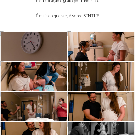
meu coração é grato por tudo isso.
É mais do que ver, é sobre SENTIR!