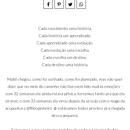
Cada nascimento uma história.
Cada história um aprendizado.
Cada aprendizado uma evolução.
Cada evolução uma escolha.
Cada escolha um destino.
Cada destino uma história.
Maitê chegou, como foi sonhado, como foi planejado, mas não quer
dizer que no meio do caminho não tivessem tido muitas emoções -
com 32 semanas ela ainda estava pélvica, torcemos tanto pra que ela
virasse, e com 33 semanas ela virou depois da sessão com o mago da
acupuntura
@ftleopinheiro
☺️ estávamos todos prontos pra chegada
dessa pequena.
Estreamos o meu primeiro registro de parto na piscina dentro