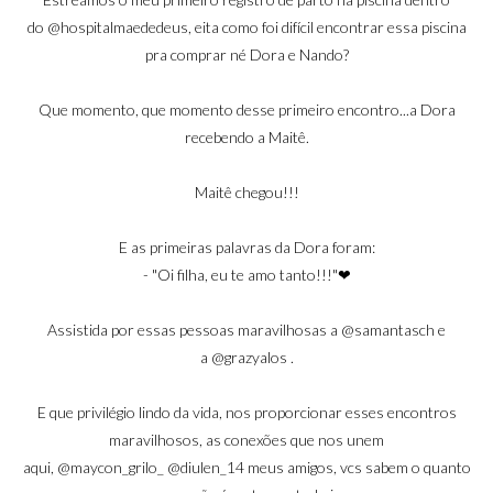
do
@hospitalmaededeus
, eita como foi difícil encontrar essa piscina
pra comprar né Dora e Nando?
Que momento, que momento desse primeiro encontro...a Dora
recebendo a Maitê.
Maitê chegou!!!
E as primeiras palavras da Dora foram:
- "Oi filha, eu te amo tanto!!!"❤
Assistida por essas pessoas maravilhosas a
@samantasch
e
a
@grazyalos
.
E que privilégio lindo da vida, nos proporcionar esses encontros
maravilhosos, as conexões que nos unem
aqui,
@maycon_grilo_
@diulen_14
meus amigos, vcs sabem o quanto