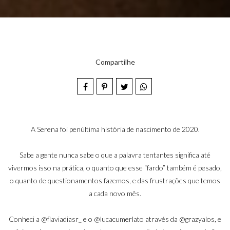
Compartilhe
A Serena foi penúltima história de nascimento de 2020.
Sabe a gente nunca sabe o que a palavra tentantes significa até
vivermos isso na prática, o quanto que esse “fardo” também é pesado,
o quanto de questionamentos fazemos, e das frustrações que temos
a cada novo mês.
Conheci a
@flaviadiasr_
e o
@lucacumerlato
através da
@grazyalos
, e