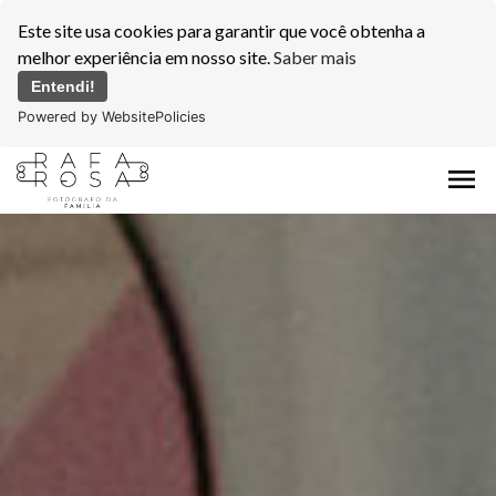
Este site usa cookies para garantir que você obtenha a
melhor experiência em nosso site.
Saber mais
Entendi!
Powered by WebsitePolicies
menu