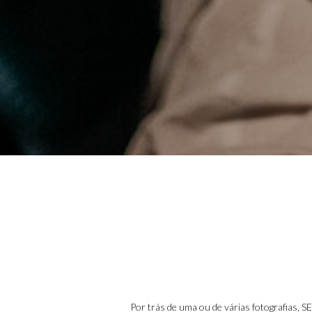
Por trás de uma ou de várias fotografias, SE