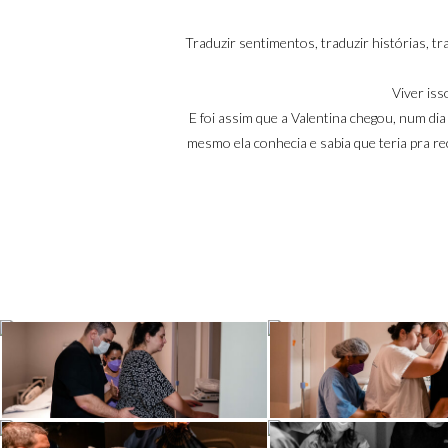
Traduzir sentimentos, traduzir histórias, t
Viver iss
E foi assim que a Valentina chegou, num di
mesmo ela conhecia e sabia que teria pra re