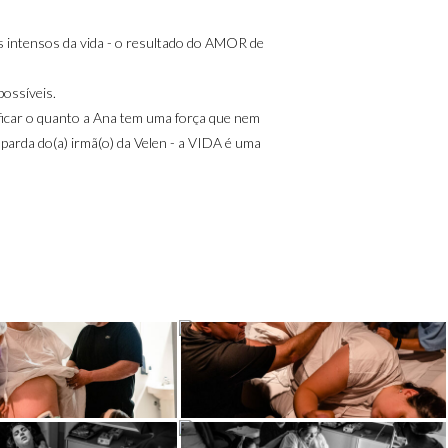
is intensos da vida - o resultado do AMOR de
possíveis.
ificar o quanto a Ana tem uma força que nem
 parda do(a) irmã(o) da Velen - a VIDA é uma