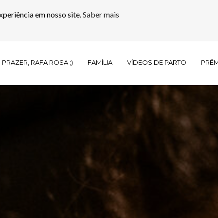
xperiência em nosso site.
Saber mais
PRAZER, RAFA ROSA ;)
FAMÍLIA
VÍDEOS DE PARTO
PRÊ