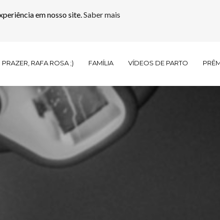
xperiência em nosso site.
Saber mais
PRAZER, RAFA ROSA ;)
FAMÍLIA
VÍDEOS DE PARTO
PRÊ