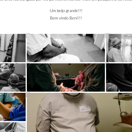
Um beijo grande!!!
Bem vindo Beni!!!