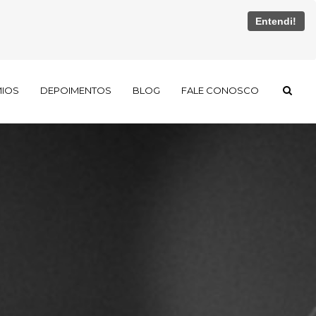
Entendi!
MIOS
DEPOIMENTOS
BLOG
FALE CONOSCO