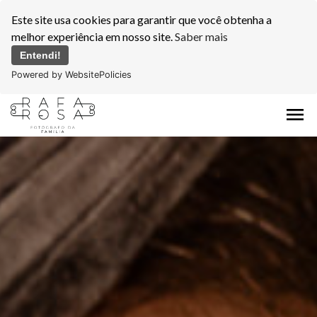
Este site usa cookies para garantir que você obtenha a
melhor experiência em nosso site.
Saber mais
Entendi!
Powered by WebsitePolicies
menu