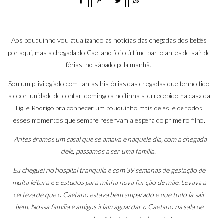
Aos pouquinho vou atualizando as notícias das chegadas dos bebês
por aqui, mas a chegada do Caetano foi o último parto antes de sair de
férias, no sábado pela manhã.
Sou um privilegiado com tantas histórias das chegadas que tenho tido
a oportunidade de contar, domingo a noitinha sou recebido na casa da
Ligi e Rodrigo pra conhecer um pouquinho mais deles, e de todos
esses momentos que sempre reservam a espera do primeiro filho.
"
Antes éramos um casal que se amava e naquele dia, com a chegada
dele, passamos a ser uma família.
Eu cheguei no hospital tranquila e com 39 semanas de gestação de
muita leitura e e estudos para minha nova função de mãe. Levava a
certeza de que o Caetano estava bem amparado e que tudo ia sair
bem. Nossa família e amigos iriam aguardar o Caetano na sala de