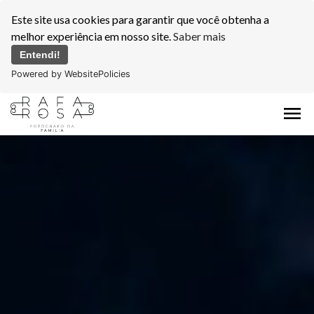
Este site usa cookies para garantir que você obtenha a
melhor experiência em nosso site.
Saber mais
Entendi!
Powered by WebsitePolicies
menu