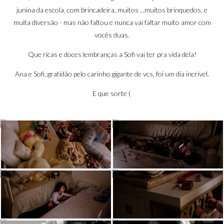
junina da escola, com brincadeira, muitos ...muitos brinquedos, e
muita diversão - mas não faltou e nunca vai faltar muito amor com
vocês duas.
Que ricas e doces lembranças a Sofi vai ter pra vida dela!
Ana e Sofi, gratidão pelo carinho gigante de vcs, foi um dia incrível.
E que sorte (