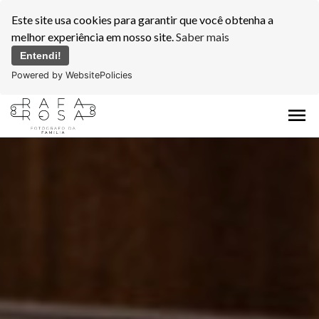
Este site usa cookies para garantir que você obtenha a
melhor experiência em nosso site.
Saber mais
Entendi!
Powered by WebsitePolicies
menu