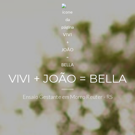
VIVI + JOÃO = BELLA
Ensaio Gestante em Morro Reuter - RS