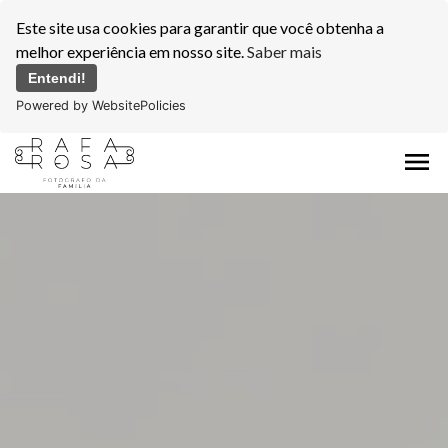
Este site usa cookies para garantir que você obtenha a
melhor experiência em nosso site.
Saber mais
Entendi!
Powered by WebsitePolicies
menu