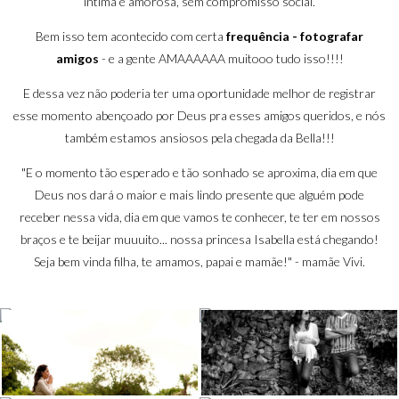
íntima e amorosa, sem compromisso social.
Bem isso tem acontecido com certa
frequência - fotografar
amigos
- e a gente AMAAAAAA muitooo tudo isso!!!!
E dessa vez não poderia ter uma oportunidade melhor de registrar
esse momento abençoado por Deus pra esses amigos queridos, e nós
também estamos ansiosos pela chegada da Bella!!!
"E o momento tão esperado e tão sonhado se aproxima, dia em que
Deus nos dará o maior e mais lindo presente que alguém pode
receber nessa vida, dia em que vamos te conhecer, te ter em nossos
braços e te beijar muuuito... nossa princesa Isabella está chegando!
Seja bem vinda filha, te amamos, papai e mamãe!" - mamãe Vivi.