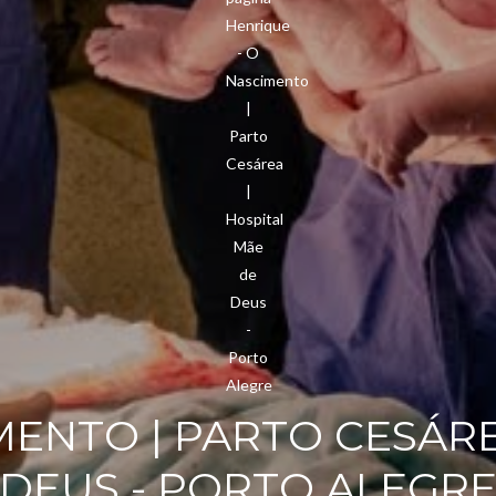
MENTO | PARTO CESÁRE
DEUS - PORTO ALEGR