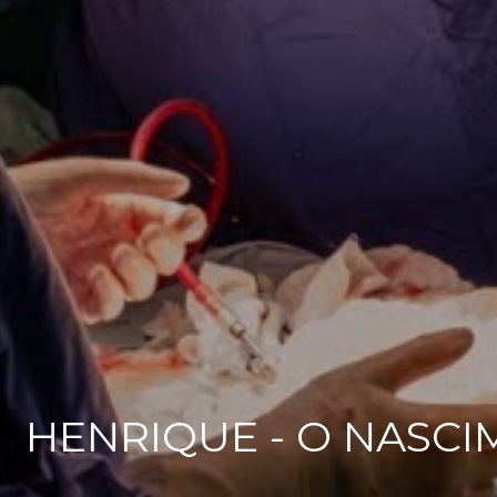
HENRIQUE - O NASCI