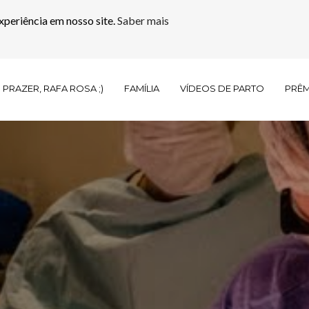
xperiência em nosso site.
Saber mais
PRAZER, RAFA ROSA ;)
FAMÍLIA
VÍDEOS DE PARTO
PRÊ