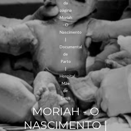
MORIAH - O
NASCIMENTO |