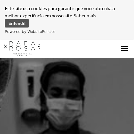
Este site usa cookies para garantir que você obtenha a
melhor experiência em nosso site.
Saber mais
Entendi!
Powered by WebsitePolicies
menu