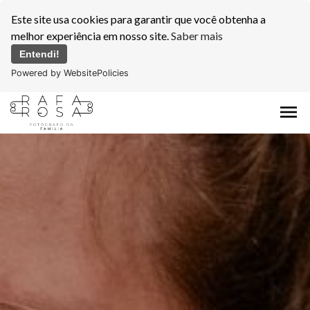
Este site usa cookies para garantir que você obtenha a
melhor experiência em nosso site.
Saber mais
Entendi!
Powered by WebsitePolicies
menu