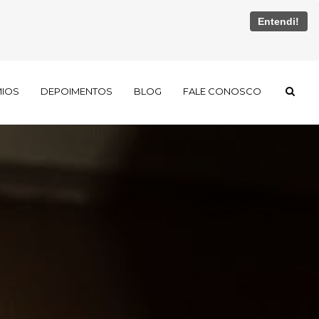
Entendi!
MIOS
DEPOIMENTOS
BLOG
FALE CONOSCO