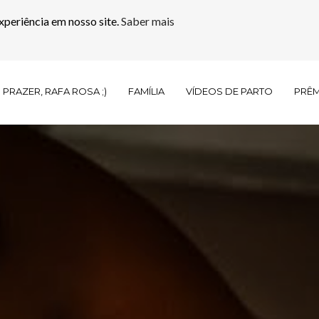
xperiência em nosso site.
Saber mais
PRAZER, RAFA ROSA ;)
FAMÍLIA
VÍDEOS DE PARTO
PRÊ