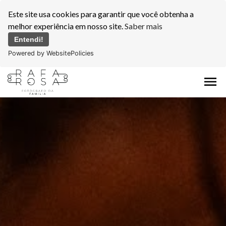
Este site usa cookies para garantir que você obtenha a
melhor experiência em nosso site.
Saber mais
Entendi!
Powered by WebsitePolicies
menu