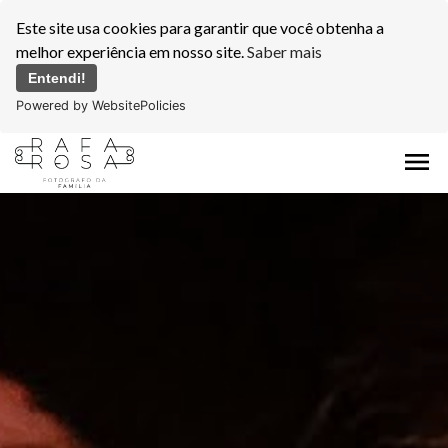
Este site usa cookies para garantir que você obtenha a
melhor experiência em nosso site.
Saber mais
Entendi!
Powered by WebsitePolicies
menu