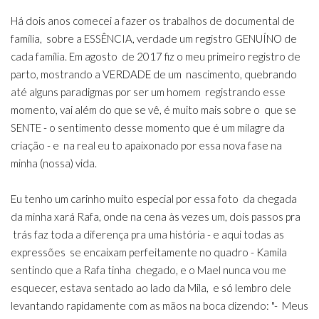
Há dois anos comecei a fazer os trabalhos de documental de
família, sobre a ESSÊNCIA, verdade um registro GENUÍNO de
cada família. Em agosto de 2017 fiz o meu primeiro registro de
parto, mostrando a VERDADE de um nascimento, quebrando
até alguns paradigmas por ser um homem registrando esse
momento, vai além do que se vê, é muito mais sobre o que se
SENTE - o sentimento desse momento que é um milagre da
criação - e na real eu to apaixonado por essa nova fase na
minha (nossa) vida.
Eu tenho um carinho muito especial por essa foto da chegada
da minha xará Rafa, onde na cena às vezes um, dois passos pra
trás faz toda a diferença pra uma história - e aqui todas as
expressões se encaixam perfeitamente no quadro - Kamila
sentindo que a Rafa tinha chegado, e o Mael nunca vou me
esquecer, estava sentado ao lado da Mila, e só lembro dele
levantando rapidamente com as mãos na boca dizendo: "- Meus