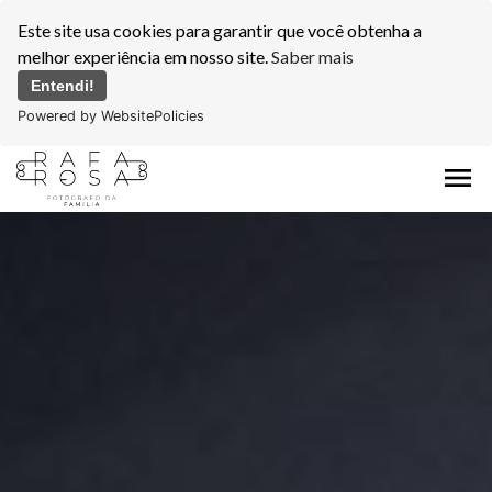
Este site usa cookies para garantir que você obtenha a
melhor experiência em nosso site.
Saber mais
Entendi!
Powered by WebsitePolicies
menu