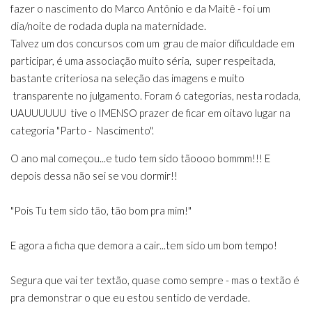
fazer o nascimento do Marco Antônio e da Maitê - foi um
dia/noite de rodada dupla na maternidade.
Talvez um dos concursos com um grau de maior dificuldade em
participar, é uma associação muito séria, super respeitada,
bastante criteriosa na seleção das imagens e muito
transparente no julgamento. Foram 6 categorias, nesta rodada,
UAUUUUUU tive o IMENSO prazer de ficar em oitavo lugar na
categoria "Parto - Nascimento".
O ano mal começou...e tudo tem sido tãoooo bommm!!! E
depois dessa não sei se vou dormir!!
"Pois Tu tem sido tão, tão bom pra mim!"
E agora a ficha que demora a cair...tem sido um bom tempo!
Segura que vai ter textão, quase como sempre - mas o textão é
pra demonstrar o que eu estou sentido de verdade.