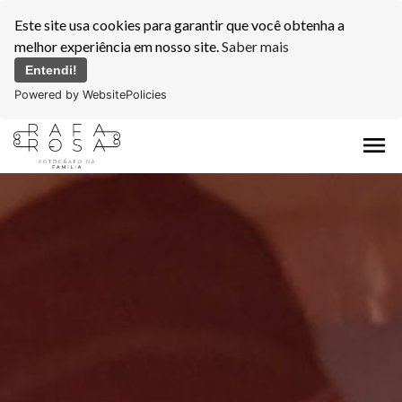
Este site usa cookies para garantir que você obtenha a
melhor experiência em nosso site.
Saber mais
Entendi!
Powered by WebsitePolicies
menu