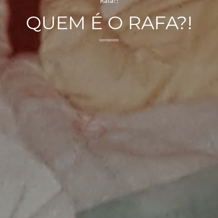
QUEM É O RAFA?!